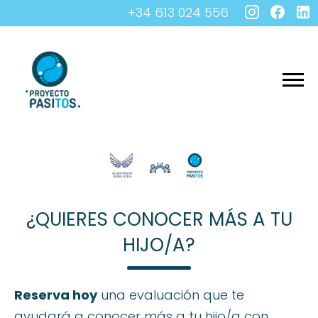
+34 613 024 556
¿QUIERES CONOCER MÁS A TU
HIJO/A?
Reserva hoy
una evaluación que te
ayudará a conocer más a tu hijo/a con