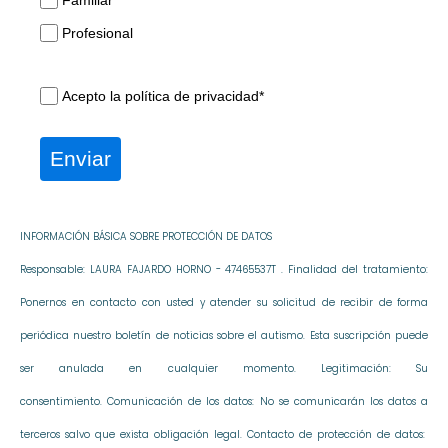
Profesional
Acepto la política de privacidad*
Enviar
INFORMACIÓN BÁSICA SOBRE PROTECCIÓN DE DATOS
Responsable: LAURA FAJARDO HORNO - 47465537T . Finalidad del tratamiento:
Ponernos en contacto con usted y atender su solicitud de recibir de forma
periódica nuestro boletín de noticias sobre el autismo. Esta suscripción puede
ser anulada en cualquier momento. Legitimación: Su
consentimiento. Comunicación de los datos: No se comunicarán los datos a
terceros salvo que exista obligación legal. Contacto de protección de datos: