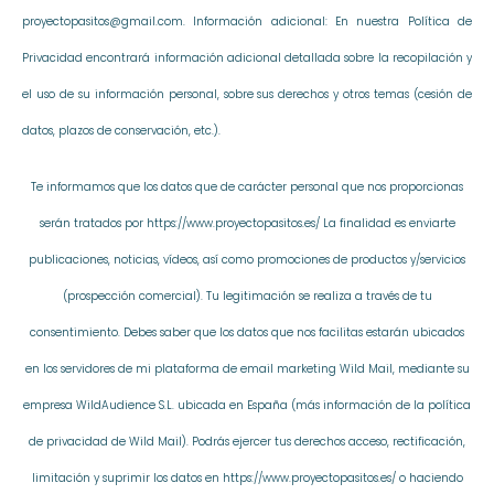
proyectopasitos@gmail.com. Información adicional: En nuestra Política de
Privacidad encontrará información adicional detallada sobre la recopilación y
el uso de su información personal, sobre sus derechos y otros temas (cesión de
datos, plazos de conservación, etc.).
Te informamos que los datos que de carácter personal que nos proporcionas
serán tratados por https://www.proyectopasitos.es/ La finalidad es enviarte
publicaciones, noticias, vídeos, así como promociones de productos y/servicios
(prospección comercial). Tu legitimación se realiza a través de tu
consentimiento. Debes saber que los datos que nos facilitas estarán ubicados
en los servidores de mi plataforma de email marketing Wild Mail, mediante su
empresa WildAudience S.L. ubicada en España (más información de la política
de privacidad de Wild Mail). Podrás ejercer tus derechos acceso, rectificación,
limitación y suprimir los datos en https://www.proyectopasitos.es/ o haciendo