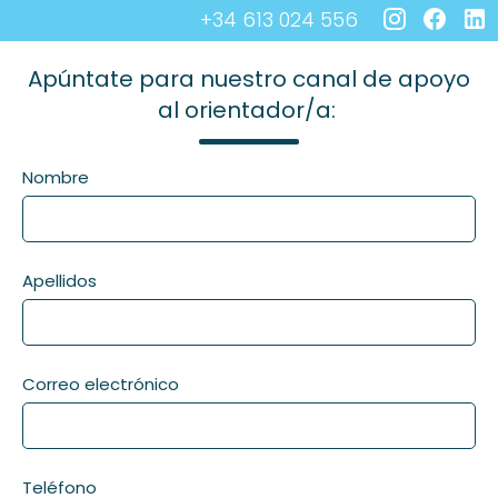
+34 613 024 556
Apúntate para nuestro canal de apoyo
al orientador/a:
Nombre
Apellidos
Correo electrónico
Teléfono